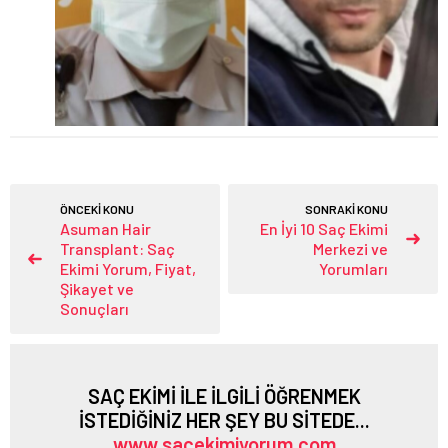
ÖNCEKİ KONU
SONRAKİ KONU
Asuman Hair
En İyi 10 Saç Ekimi
Transplant: Saç
Merkezi ve
Ekimi Yorum, Fiyat,
Yorumları
Şikayet ve
Sonuçları
SAÇ EKİMİ İLE İLGİLİ ÖĞRENMEK
İSTEDİĞİNİZ HER ŞEY BU SİTEDE...
www.sacekimiyorum.com