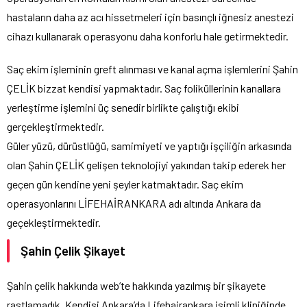
hastaların daha az acı hissetmeleri için basınçlı iğnesiz anestezi
cihazı kullanarak operasyonu daha konforlu hale getirmektedir.
Saç ekim işleminin greft alınması ve kanal açma işlemlerini Şahin
ÇELİK bizzat kendisi yapmaktadır. Saç foliküllerinin kanallara
yerleştirme işlemini üç senedir birlikte çalıştığı ekibi
gerçekleştirmektedir.
Güler yüzü, dürüstlüğü, samimiyeti ve yaptığı işçiliğin arkasında
olan Şahin ÇELİK gelişen teknolojiyi yakından takip ederek her
geçen gün kendine yeni şeyler katmaktadır. Saç ekim
operasyonlarını LİFEHAİRANKARA adı altında Ankara da
geçekleştirmektedir.
Şahin Çelik Şikayet
Şahin çelik hakkında web’te hakkında yazılmış bir şikayete
rastlamadık. Kendisi Ankara’da Lifehairankara isimli kliniğinde