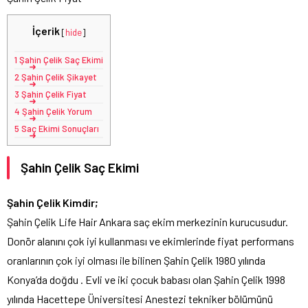
İçerik
[
hide
]
1
Şahin Çelik Saç Ekimi
2
Şahin Çelik Şikayet
3
Şahin Çelik Fiyat
4
Şahin Çelik Yorum
5
Saç Ekimi Sonuçları
Şahin Çelik Saç Ekimi
Şahin Çelik Kimdir;
Şahin Çelik Life Hair Ankara saç ekim merkezinin kurucusudur.
Donör alanını çok iyi kullanması ve ekimlerinde fiyat performans
oranlarının çok iyi olması ile bilinen Şahin Çelik 1980 yılında
Konya’da doğdu . Evli ve iki çocuk babası olan Şahin Çelik 1998
yılında Hacettepe Üniversitesi Anestezi tekniker bölümünü