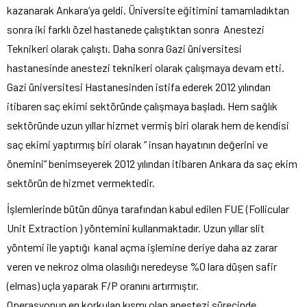
kazanarak Ankara’ya geldi. Üniversite eğitimini tamamladıktan
sonra iki farklı özel hastanede çalıştıktan sonra Anestezi
Teknikeri olarak çalıştı. Daha sonra Gazi üniversitesi
hastanesinde anestezi teknikeri olarak çalışmaya devam etti.
Gazi üniversitesi Hastanesinden istifa ederek 2012 yılından
itibaren saç ekimi sektöründe çalışmaya başladı. Hem sağlık
sektöründe uzun yıllar hizmet vermiş biri olarak hem de kendisi
saç ekimi yaptırmış biri olarak ” insan hayatının değerini ve
önemini” benimseyerek 2012 yılından itibaren Ankara da saç ekim
sektörün de hizmet vermektedir.
İşlemlerinde bütün dünya tarafından kabul edilen FUE (Follicular
Unit Extraction ) yöntemini kullanmaktadır. Uzun yıllar slit
yöntemi ile yaptığı kanal açma işlemine deriye daha az zarar
veren ve nekroz olma olasılığı neredeyse %0 lara düşen safir
(elmas) uçla yaparak F/P oranını artırmıştır.
Operasyonun en korkulan kısmı olan anestezi sürecinde