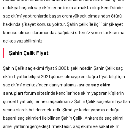
oldukça başarılı saç ekimlerine imza atmakta olup kendisinde
saç ekimi yaptıranlarda başarı oranı yüksek olmasından ötürü
hakkında şikayet konusu yoktur. Şahin çelik ile ilgili bir şikayet
konusu olması durumunda aşağıdaki sitemiz yorumlar kısmına
açıkça yazabilirsiniz.
Şahin Çelik Fiyat
Şahin Çelik saç ekimi fiyat 9.000₺ şeklindedir. Şahin Çelik saç
ekim fiyatlar bilgisi 2021 güncel olmayıp en doğru fiyat bilgi için
saç ekimi merkezinden danışmalısınız, ayrıca
saç ekimi
sonuçları
forum sitesinde kendilerinde ekim yaptıran kişilerin
güncel fiyat bilgilerine ulaşabilirsiniz Şahin Çelik saç ekim fiyatları
seans olarak belirlenmektedir. Şimdiye kadar yapmış olduğu
başarılı saç ekimleri ile bilinen Şahin Çelik, Ankara’da saç ekimi
ameliyatlarını gerçekleştirmektedir. Saç ekimi ve sakal ekimi