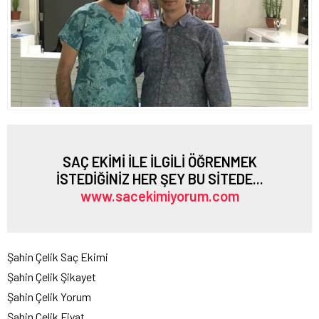
SAÇ EKİMİ İLE İLGİLİ ÖĞRENMEK
İSTEDİĞİNİZ HER ŞEY BU SİTEDE...
www.sacekimiyorum.com
Şahin Çelik Saç Ekimi
Şahin Çelik Şikayet
Şahin Çelik Yorum
Şahin Çelik Fiyat