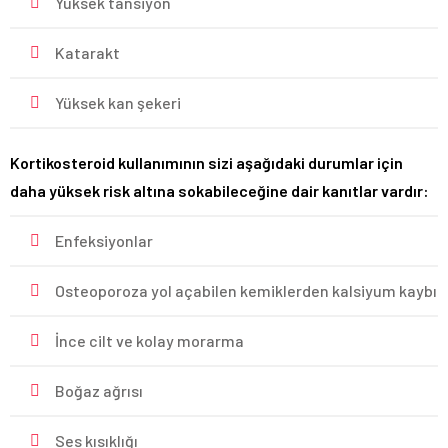
Yüksek tansiyon
Katarakt
Yüksek kan şekeri
Kortikosteroid kullanımının sizi aşağıdaki durumlar için
daha yüksek risk altına sokabileceğine dair kanıtlar vardır:
Enfeksiyonlar
Osteoporoza yol açabilen kemiklerden kalsiyum kaybı
İnce cilt ve kolay morarma
Boğaz ağrısı
Ses kısıklığı