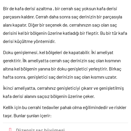
Bir de kafa derisi azaltma , bir cerrah saç yoksun kafa derisi
parçasını kaldırır. Cerrah daha sonra saç derinizin bir parçasıyla
alanı kapatır. Diğer bir seçenek de, cerrahınızın saçı olan saç
derisini kel bir bölgenin üzerine katladığı bir fleptir. Bu bir tür kafa
derisi küçültme yöntemidir.
Doku genişlemesi, kel bölgeleri de kapatabilir. İki ameliyat
gerektirir. İlk ameliyatta cerrah saç derinizin saç olan kısmının
altına kel bölgenin yanına bir doku genişletici yerleştirir. Birkaç
hafta sonra, genişletici saç derinizin saç olan kısmını uzatır.
İkinci ameliyatta, cerrahınız genişleticiyi çıkarır ve genişletilmiş
kafa derisi alanını saçsız bölgenin üzerine çeker.
Kellik için bu cerrahi tedaviler pahalı olma eğilimindedir ve riskler
taşır. Bunlar şunları içerir:
Düzensiz saç büyümesi