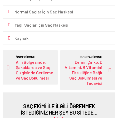
Normal Saçlar İçin Saç Maskesi
Yağlı Saçlar İçin Saç Maskesi
Kaynak
ÖNCEKİ KONU
SONRAKİ KONU
Alın Bölgesinde,
Demir, Çinko, D
Şakaklarda ve Saç
Vitamini, B Vitamini
Çizgisinde Gerileme
Eksikliğine Bağlı
ve Saç Dökülmesi
Saç Dökülmesi ve
Tedavisi
SAÇ EKİMİ İLE İLGİLİ ÖĞRENMEK
İSTEDİĞİNİZ HER ŞEY BU SİTEDE...