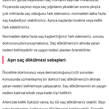
Fırçanızda saçınızı veya saç yığınlarını yıkadıktan sonra çıkışta
çok miktarda saç olduğunu fark ederseniz, normalden daha fazla
saç kaybediyor olabilirsiniz. Ayrıca saçlarda incelme veya kellik
fark edebilirsiniz.
Normalden daha fazla saç kaybettiğinizi fark ederseniz, sorunu
doktorunuzla konuşmalısınız. Saç dökülmenizin altında yatan
nedeni belirleyebilir ve uygun tedavi planları önerebilirler.
Aşırı saç dökülmesi sebepleri:
Öncelikle doktorunuz veya dermatoloğunuz (cilt sorunları
konusunda uzmanlaşmış bir doktor) saç dökülmenizin altında
yatan nedeni belirlemeye çalışacaktır. Saç dökülmesinin en yaygın
nedeni kalıtsal erkek veya kadın tipi kelliktir.
Ailenizde kellik öyküsü varsa, bu tür saç dökülmeniz olabilir. Bazı
seks hormonları, kalıtsal saç dökülmesini tetikleyebilir. Ergenlik