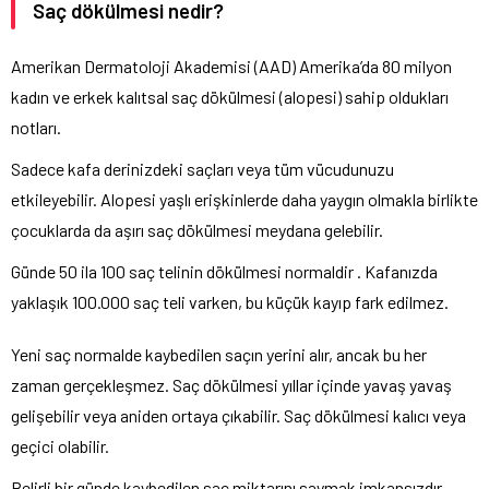
Saç dökülmesi nedir?
Amerikan Dermatoloji Akademisi (AAD) Amerika’da 80 milyon
kadın ve erkek kalıtsal saç dökülmesi (alopesi) sahip oldukları
notları.
Sadece kafa derinizdeki saçları veya tüm vücudunuzu
etkileyebilir. Alopesi yaşlı erişkinlerde daha yaygın olmakla birlikte
çocuklarda da aşırı saç dökülmesi meydana gelebilir.
Günde 50 ila 100 saç telinin dökülmesi normaldir . Kafanızda
yaklaşık 100.000 saç teli varken, bu küçük kayıp fark edilmez.
Yeni saç normalde kaybedilen saçın yerini alır, ancak bu her
zaman gerçekleşmez. Saç dökülmesi yıllar içinde yavaş yavaş
gelişebilir veya aniden ortaya çıkabilir. Saç dökülmesi kalıcı veya
geçici olabilir.
Belirli bir günde kaybedilen saç miktarını saymak imkansızdır.