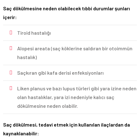
Saç dökülmesine neden olabilecek tıbbi durumlar şunları
içerir:
Tiroid hastalığı
Alopesi areata (saç köklerine saldıran bir otoimmün
hastalık)
Saçkıran gibi kafa derisi enfeksiyonları
Liken planus ve bazı lupus türleri gibi yara izine neden
olan hastalıklar, yara izi nedeniyle kalıcı saç
dökülmesine neden olabilir.
Saç dökülmesi, tedavi etmek için kullanılan ilaçlardan da
kaynaklanabilir: