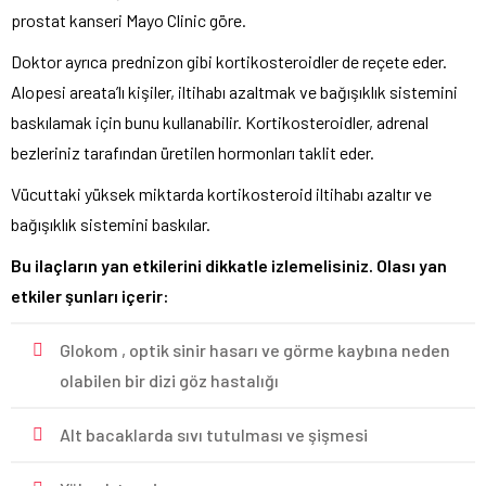
prostat kanseri Mayo Clinic göre.
Doktor ayrıca prednizon gibi kortikosteroidler de reçete eder.
Alopesi areata’lı kişiler, iltihabı azaltmak ve bağışıklık sistemini
baskılamak için bunu kullanabilir. Kortikosteroidler, adrenal
bezleriniz tarafından üretilen hormonları taklit eder.
Vücuttaki yüksek miktarda kortikosteroid iltihabı azaltır ve
bağışıklık sistemini baskılar.
Bu ilaçların yan etkilerini dikkatle izlemelisiniz. Olası yan
etkiler şunları içerir:
Glokom , optik sinir hasarı ve görme kaybına neden
olabilen bir dizi göz hastalığı
Alt bacaklarda sıvı tutulması ve şişmesi