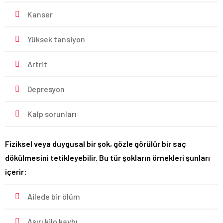
Kanser
Yüksek tansiyon
Artrit
Depresyon
Kalp sorunları
Fiziksel veya duygusal bir şok, gözle görülür bir saç
dökülmesini tetikleyebilir. Bu tür şokların örnekleri şunları
içerir:
Ailede bir ölüm
Aşırı kilo kaybı