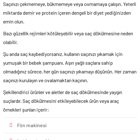
Saçınızı çekmemeye, bükmemeye veya ovmamaya çalışın. Yeterli
miktarda demir ve protein içeren dengeli bir diyet yediğinizden
emin olun.
Bazı güzellik rejimleri kötüleşebilir veya saç dökülmesine neden
olabilir.
Şu anda saç kaybediyorsanız, kullanın saçınızı yıkamak için
yumuşak bir bebek şampuanı. Aşırı yağlı saçlara sahip
olmadığınız sürece, her gün saçınızı yıkamayı düşünün. Her zaman
saçınızı kurulayın ve ovalamaktan kaçının.
Şekillendirici ürünler ve aletler de saç dökülmesinde yaygın
suçlardır. Saç dökülmesini etkileyebilecek ürün veya araç
örnekleri şunları içerir:
Fön makinesi