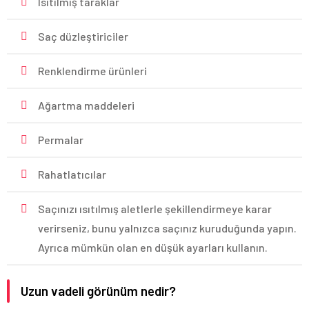
Isıtılmış taraklar
Saç düzleştiriciler
Renklendirme ürünleri
Ağartma maddeleri
Permalar
Rahatlatıcılar
Saçınızı ısıtılmış aletlerle şekillendirmeye karar
verirseniz, bunu yalnızca saçınız kuruduğunda yapın.
Ayrıca mümkün olan en düşük ayarları kullanın.
Uzun vadeli görünüm nedir?