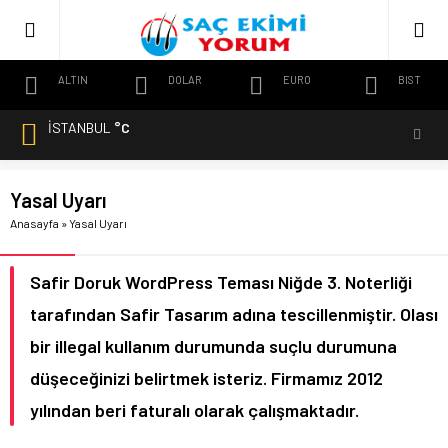
ALTIN
DOLAR
EURO
BIST
İSTANBUL
°C
Yasal Uyarı
Anasayfa
»
Yasal Uyarı
Safir Doruk WordPress Teması Niğde 3. Noterliği
tarafından Safir Tasarım adına tescillenmiştir. Olası
bir illegal kullanım durumunda suçlu durumuna
düşeceğinizi belirtmek isteriz. Firmamız 2012
yılından beri faturalı olarak çalışmaktadır.