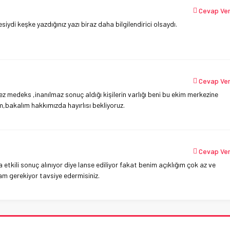
Cevap Ve
di keşke yazdığınız yazı biraz daha bilgilendirici olsaydı.
Cevap Ve
z medeks ,inanılmaz sonuç aldığı kişilerin varlığı beni bu ekim merkezine
m,bakalım hakkımızda hayırlısı bekliyoruz.
Cevap Ve
tkili sonuç alınıyor diye lanse ediliyor fakat benim açıklığım çok az ve
m gerekiyor tavsiye edermisiniz.