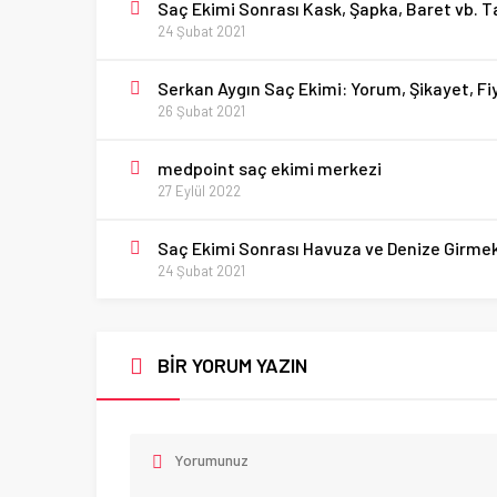
Saç Ekimi Sonrası Kask, Şapka, Baret vb. 
24 Şubat 2021
Serkan Aygın Saç Ekimi: Yorum, Şikayet, Fi
26 Şubat 2021
medpoint saç ekimi merkezi
27 Eylül 2022
Saç Ekimi Sonrası Havuza ve Denize Girmek
24 Şubat 2021
BİR YORUM YAZIN