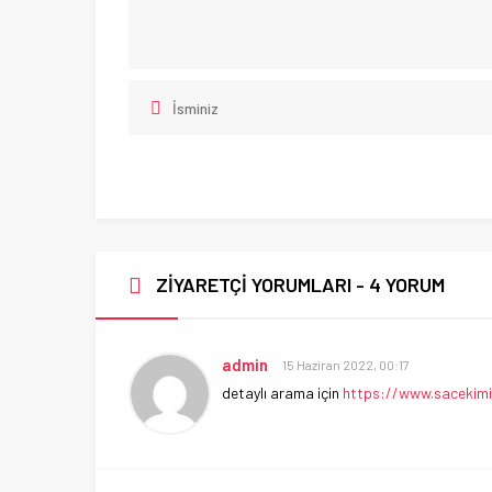
ZİYARETÇİ YORUMLARI - 4 YORUM
admin
15 Haziran 2022, 00:17
detaylı arama için
https://www.sacekimi