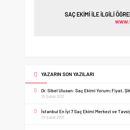
SAÇ EKİMİ İLE İLGİLİ ÖĞR
www.
YAZARIN SON YAZILARI
Dr. Sibel Ulusan: Saç Ekimi Yorum; Fiyat, Ş
25 Şubat 2021
İstanbul En İyi 7 Saç Ekimi Merkezi ve Tavsi
24 Şubat 2021