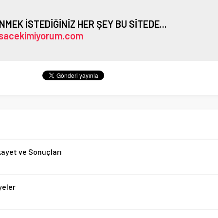
ENMEK İSTEDİĞİNİZ HER ŞEY BU SİTEDE...
sacekimiyorum.com
ikayet ve Sonuçları
yeler