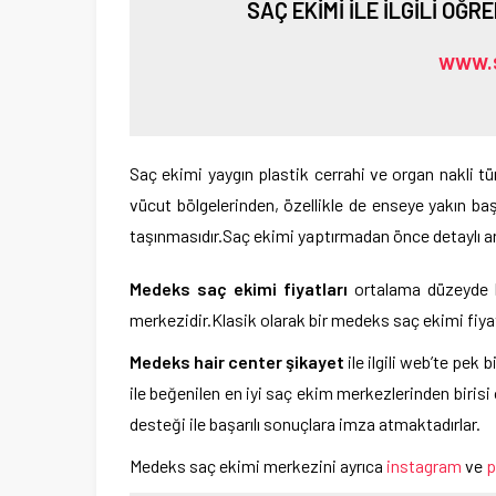
SAÇ EKİMİ İLE İLGİLİ ÖĞR
www.
Saç ekimi yaygın plastik cerrahi ve organ nakli tür
vücut bölgelerinden, özellikle de enseye yakın baş
taşınmasıdır.Saç ekimi yaptırmadan önce detaylı ar
Medeks saç ekimi fiyatları
ortalama düzeyde b
merkezidir.Klasik olarak bir medeks saç ekimi fiya
Medeks hair center şikayet
ile ilgili web’te pek
ile beğenilen en iyi saç ekim merkezlerinden biris
desteği ile başarılı sonuçlara imza atmaktadırlar.
Medeks saç ekimi merkezini ayrıca
instagram
ve
p